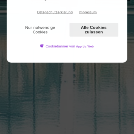
Datenschutzerklärung
Impressum
Nur notwendige
Alle Cookies
Cookies
zulassen
Cookiebanner von
App bis Web