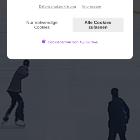
Datenschutzerklärung
Impressum
Nur notwendige
Alle Cookies
Cookies
zulassen
Cookiebanner von
App bis Web